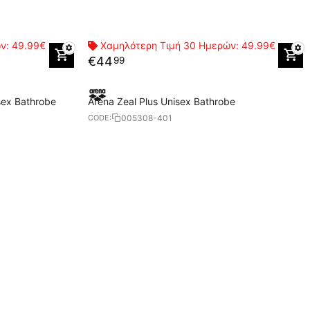
ών:
49.99€
Χαμηλότερη Τιμή 30 Ημερών:
49.99€
€
44
99
sex Bathrobe
Arena Zeal Plus Unisex Bathrobe
005308-401
CODE: