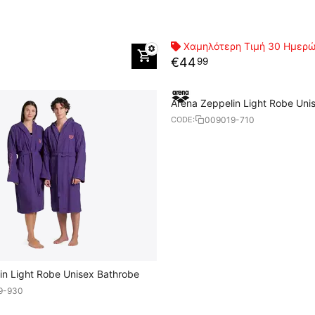
Χαμηλότερη Τιμή 30 Ημερ
€
44
99
Arena Zeppelin Light Robe Uni
009019-710
CODE:
in Light Robe Unisex Bathrobe
9-930