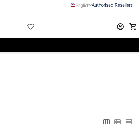
Authorised Resellers
English