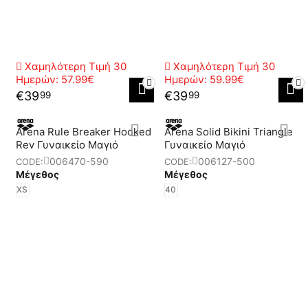
Χαμηλότερη Τιμή 30
Χαμηλότερη Τιμή 30
Ημερών:
57.99€
Ημερών:
59.99€
€
39
€
39
99
99
Arena Rule Breaker Hooked
Arena Solid Bikini Triangle
Rev Γυναικείο Μαγιό
Γυναικείο Μαγιό
006470-590
006127-500
CODE:
CODE:
Μέγεθος
Μέγεθος
XS
40