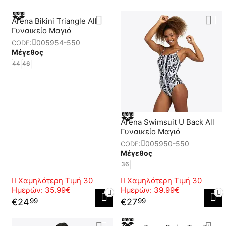
Arena Bikini Triangle All
Γυναικείο Μαγιό
005954-550
CODE:
Μέγεθος
44
46
Arena Swimsuit U Back All
Γυναικείο Μαγιό
005950-550
CODE:
Μέγεθος
36
Χαμηλότερη Τιμή 30
Χαμηλότερη Τιμή 30
Ημερών:
35.99€
Ημερών:
39.99€
€
24
€
27
99
99