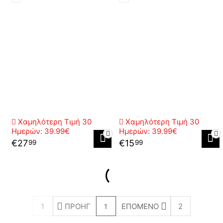
Χαμηλότερη Τιμή 30
Χαμηλότερη Τιμή 30
Ημερών:
39.99€
Ημερών:
39.99€
€
27
€
15
99
99
1
ΠΡΟΗΓ
ΕΠΌΜΕΝΟ
2
1