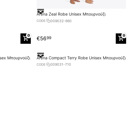
Arena Zeal Robe Unisex Μπουρνούζι
009032-660
CODE:
€
56
99
isex Μπουρνούζι
Arena Compact Terry Robe Unisex Μπουρνούζι
009031-710
CODE: