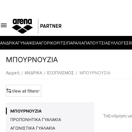
ΑΝΔΡΙΚΑ
ΓΥΝΑΙΚΕΙΑ
ΑΓΟΡΙ
ΚΟΡΙΤΣΙ
ΠΑΡΑΛΙΑ
ΠΑΠΟΥΤΣΙΑ
ΣΥΛΛΟΓΕΣ
R
ΜΠΟΥΡΝΟΥΖΙΑ
Αρχική
ΑΝΔΡΙΚΑ
ΕΞΟΠΛΙΣΜΟΣ
ΜΠΟΥΡΝΟΥΖΙΑ
/
/
/
View all filters
ΜΠΟΥΡΝΟΥΖΙΑ
Ταξινόμηση ως
ΠΡΟΠΟΝΗΤΙΚΑ ΓΥΑΛΑΚΙΑ
ΑΓΩΝΙΣΤΙΚΑ ΓΥΑΛΑΚΙΑ