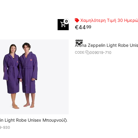
Χαμηλότερη Τιμή 30 Ημερ
€
44
99
Arena Zeppelin Light Robe Un
009019-710
CODE:
in Light Robe Unisex Μπουρνούζι
9-930