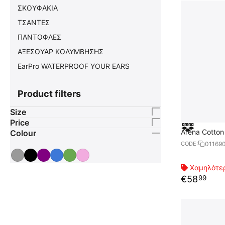
ΣΚΟΥΦΑΚΙΑ
ΤΣΑΝΤΕΣ
ΠΑΝΤΟΦΛΕΣ
ΑΞΕΣΟΥΑΡ ΚΟΛΥΜΒΗΣΗΣ
EarPro WATERPROOF YOUR EARS
Product filters
Size
Price
Arena Cotton
Colour
01169
CODE:
Χαμηλότερ
€
58
99