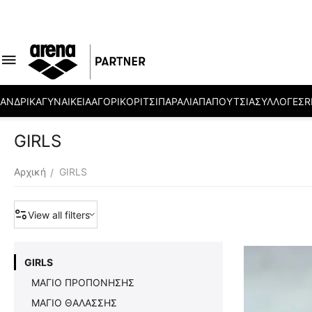
ΑΝΔΡΙΚΑ
ΓΥΝΑΙΚΕΙΑ
ΑΓΟΡΙ
ΚΟΡΙΤΣΙ
ΠΑΡΑΛΙΑ
ΠΑΠΟΥΤΣΙΑ
ΣΥΛΛΟΓΕΣ
R
GIRLS
Αρχική
GIRLS
/
View all filters
GIRLS
ΜΑΓΙΟ ΠΡΟΠΟΝΗΣΗΣ
ΜΑΓΙΟ ΘΑΛΑΣΣΗΣ