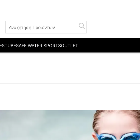
ESTUBE
SAFE WATER SPORTS
OUTLET