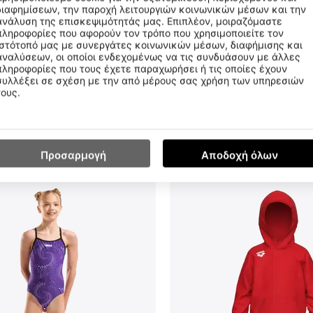
διαφημίσεων, την παροχή λειτουργιών κοινωνικών μέσων και την
ανάλυση της επισκεψιμότητάς μας. Επιπλέον, μοιραζόμαστε
πληροφορίες που αφορούν τον τρόπο που χρησιμοποιείτε τον
ιστότοπό μας με συνεργάτες κοινωνικών μέσων, διαφήμισης και
αναλύσεων, οι οποίοι ενδεχομένως να τις συνδυάσουν με άλλες
πληροφορίες που τους έχετε παραχωρήσει ή τις οποίες έχουν
συλλέξει σε σχέση με την από μέρους σας χρήση των υπηρεσιών
τους.
η Τιμή 30 Ημερών:
35.99€
Χαμηλότερη Τιμή 30 Ημερ
€
23
99
Προσαρμογή
Αποδοχή όλων