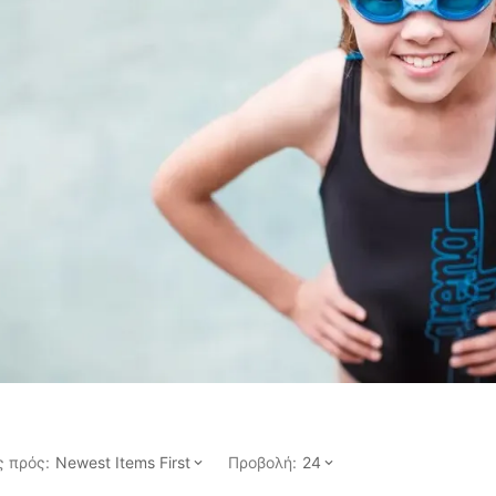
 πρός:
Προβολή:
Newest Items First
24