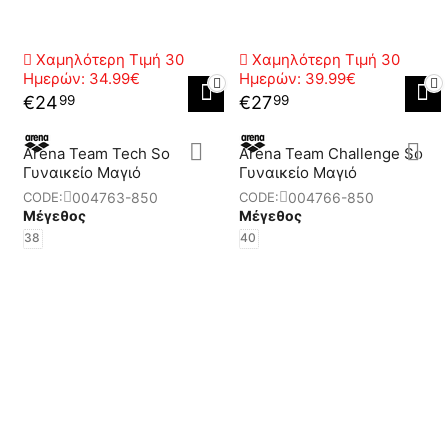
Χαμηλότερη Τιμή 30
Χαμηλότερη Τιμή 30
Ημερών:
34.99€
Ημερών:
39.99€
€
24
€
27
99
99
Arena Team Tech So
Arena Team Challenge So
Γυναικείο Μαγιό
Γυναικείο Μαγιό
004763-850
004766-850
CODE:
CODE:
Μέγεθος
Μέγεθος
38
40