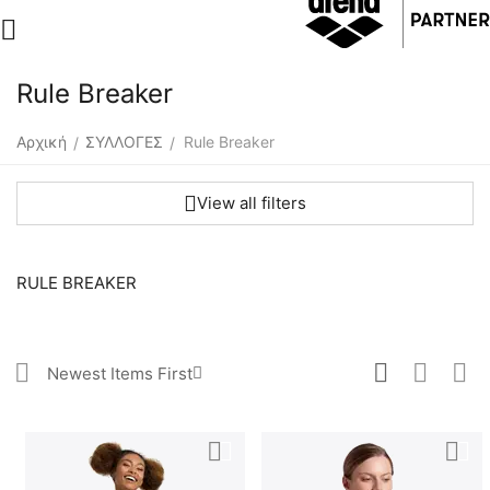
Rule Breaker
Αρχική
ΣΥΛΛΟΓΕΣ
Rule Breaker
/
/
View all filters
RULE BREAKER
Newest Items First