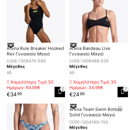
Arena Rule Breaker Hooked
Arena Bandeau Live
Rev Γυναικείο Μαγιό
Γυναικείο Μαγιό
006470-590
006466-530
CODE:
CODE:
Μέγεθος
Μέγεθος
XS
XS
Χαμηλότερη Τιμή 30
Χαμηλότερη Τιμή 30
Ημερών:
64.99€
Ημερών:
34.99€
€
34
€
24
99
99
Arena Team Swim Bottom
Solid Γυναικείο Μαγιό
004769-750
CODE:
Μέγεθος