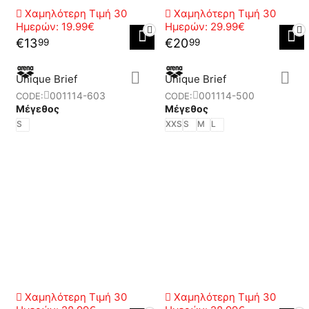
Χαμηλότερη Τιμή 30
Χαμηλότερη Τιμή 30
Ημερών:
19.99€
Ημερών:
29.99€
€
13
€
20
99
99
Unique Brief
Unique Brief
001114-603
001114-500
CODE:
CODE:
Μέγεθος
Μέγεθος
S
XXS
S
M
L
Χαμηλότερη Τιμή 30
Χαμηλότερη Τιμή 30