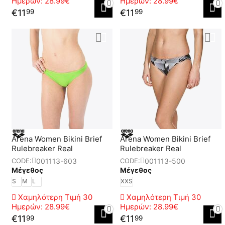
Ημερών:
28.99€
Ημερών:
28.99€
€
11
€
11
99
99
Αrena Women Bikini Brief
Αrena Women Bikini Brief
Rulebreaker Real
Rulebreaker Real
001113-603
001113-500
CODE:
CODE:
Μέγεθος
Μέγεθος
S
M
L
XXS
Χαμηλότερη Τιμή 30
Χαμηλότερη Τιμή 30
Ημερών:
28.99€
Ημερών:
28.99€
€
11
€
11
99
99