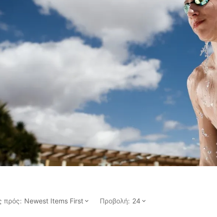
 πρός:
Προβολή:
Newest Items First
24