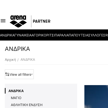
ΑΝΔΡΙΚΑ
ΓΥΝΑΙΚΕΙΑ
ΑΓΟΡΙ
ΚΟΡΙΤΣΙ
ΠΑΡΑΛΙΑ
ΠΑΠΟΥΤΣΙΑ
ΣΥΛΛΟΓΕΣ
R
ΑΝΔΡΙΚΑ
Αρχική
ΑΝΔΡΙΚΑ
/
View all filters
ΑΝΔΡΙΚΑ
ΜΑΓΙΟ
ΑΘΛΗΤΙΚΗ ΕΝΔΥΣΗ