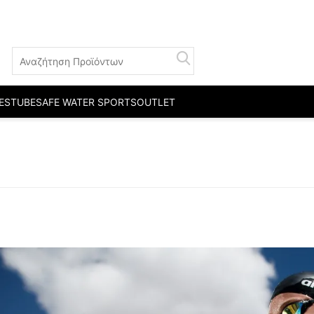
ESTUBE
SAFE WATER SPORTS
OUTLET