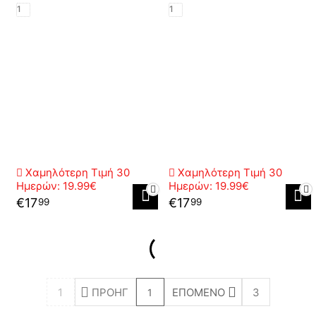
1
1
Χαμηλότερη Τιμή 30
Χαμηλότερη Τιμή 30
Ημερών:
19.99€
Ημερών:
19.99€
€
17
€
17
99
99
1
ΠΡΟΗΓ
ΕΠΌΜΕΝΟ
3
1