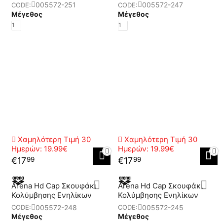
005572-251
005572-247
CODE:
CODE:
Μέγεθος
Μέγεθος
1
1
Χαμηλότερη Τιμή 30
Χαμηλότερη Τιμή 30
Ημερών:
19.99€
Ημερών:
19.99€
€
17
€
17
99
99
Arena Hd Cap Σκουφάκι
Arena Hd Cap Σκουφάκι
Κολύμβησης Ενηλίκων
Κολύμβησης Ενηλίκων
005572-248
005572-245
CODE:
CODE:
Μέγεθος
Μέγεθος