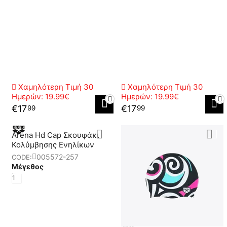
Χαμηλότερη Τιμή 30
Χαμηλότερη Τιμή 30
Ημερών:
19.99€
Ημερών:
19.99€
€
17
€
17
99
99
Arena Hd Cap Σκουφάκι
Κολύμβησης Ενηλίκων
005572-257
CODE:
Μέγεθος
1