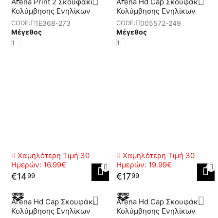
Arena Print 2 Σκουφάκι
Arena Hd Cap Σκουφάκι
Κολύμβησης Ενηλίκων
Κολύμβησης Ενηλίκων
1E368-273
005572-249
CODE:
CODE:
Μέγεθος
Μέγεθος
1
1
Χαμηλότερη Τιμή 30
Χαμηλότερη Τιμή 30
Ημερών:
16.99€
Ημερών:
19.99€
€
14
€
17
99
99
Arena Hd Cap Σκουφάκι
Arena Hd Cap Σκουφάκι
Κολύμβησης Ενηλίκων
Κολύμβησης Ενηλίκων