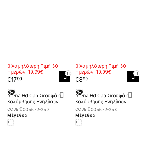
Χαμηλότερη Τιμή 30
Χαμηλότερη Τιμή 30
Ημερών:
19.99€
Ημερών:
10.99€
€
17
€
8
99
99
Arena Hd Cap Σκουφάκι
Arena Hd Cap Σκουφάκι
Κολύμβησης Ενηλίκων
Κολύμβησης Ενηλίκων
005572-259
005572-258
CODE:
CODE:
Μέγεθος
Μέγεθος
1
1