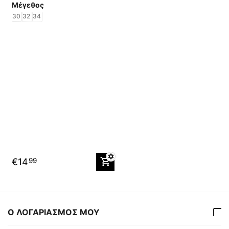
Μέγεθος
30
32
34
€
14
99
Ο ΛΟΓΑΡΙΑΣΜΟΣ ΜΟΥ