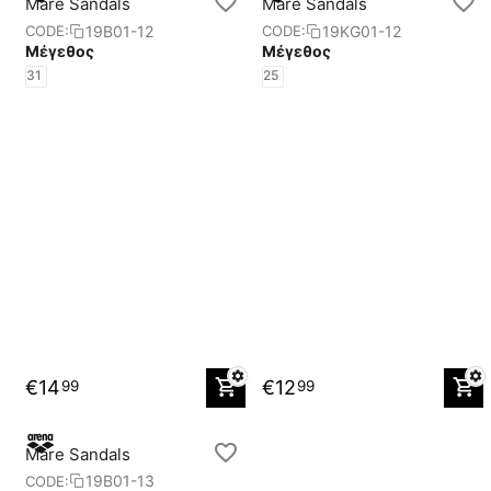
Mare Sandals
Mare Sandals
19B01-12
19KG01-12
CODE:
CODE:
Μέγεθος
Μέγεθος
31
25
€
14
€
12
99
99
Mare Sandals
19B01-13
CODE: