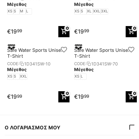
Μέγεθος
Μέγεθος
XS
S
M
L
XS
S
XL
XXL
3XL
€
19
€
19
99
99
Safe Water Sports Unisex
Safe Water Sports Unisex
T-Shirt
T-Shirt
1D341SW-10
1D341SW-70
CODE:
CODE:
Μέγεθος
Μέγεθος
XS
S
XXL
XS
L
€
19
€
19
99
99
Ο ΛΟΓΑΡΙΑΣΜΟΣ ΜΟΥ