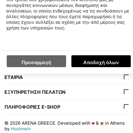
συνεργάτες κοινωνικών μέσων, διαφήμισης και
αναλύσεων, οι οποίοι ενδεχομένως να τις συνδυάσουν με
άλλες πληροφορίες που τους έχετε παραχωρήσει ή τις
Χαρακτηριστικά
οποίες έχουν συλλέξει σε σχέση με την από μέρους σας
χρήση των υπηρεσιών τους.
Διαθεσιμότητα Καταστημάτων
Ο ΛΟΓΑΡΙΑΣΜΟΣ ΜΟΥ
Προσαρμογή
Αποδοχή όλων
ΕΤΑΙΡΙΑ
ΕΞΥΠΗΡΕΤΗΣΗ ΠΕΛΑΤΩΝ
ΠΛΗΡΟΦΟΡΙΕΣ E-SHOP
© 2026 ARENA GREECE. Developed with
&
in Athens
by
Hostmein