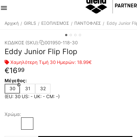
Αρχική
GIRLS
ΕΞΟΠΛΙΣΜΟΣ
ΠΑΝΤΟΦΛΕΣ
Eddy Junior Fli
/
/
/
/
ΚΩΔΙΚΟΣ (SKU):
001950-118-30
Eddy Junior Flip Flop
Χαμηλότερη Τιμή 30 Ημερών:
18.99€
€
16
99
Μέγεθος:
30
31
32
(EU: 30 US: - UK: - CM: -)
Χρώμα: