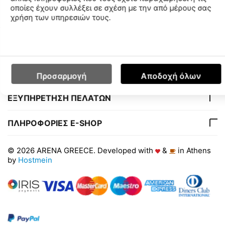
οποίες έχουν συλλέξει σε σχέση με την από μέρους σας
χρήση των υπηρεσιών τους.
Ο ΛΟΓΑΡΙΑΣΜΟΣ ΜΟΥ
ΕΤΑΙΡΙΑ
Προσαρμογή
Αποδοχή όλων
ΕΞΥΠΗΡΕΤΗΣΗ ΠΕΛΑΤΩΝ
ΠΛΗΡΟΦΟΡΙΕΣ E-SHOP
© 2026 ARENA GREECE. Developed with
&
in Athens
by
Hostmein