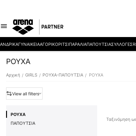
ΑΝΔΡΙΚΑ
ΓΥΝΑΙΚΕΙΑ
ΑΓΟΡΙ
ΚΟΡΙΤΣΙ
ΠΑΡΑΛΙΑ
ΠΑΠΟΥΤΣΙΑ
ΣΥΛΛΟΓΕΣ
R
ΡΟΥΧΑ
Αρχική
GIRLS
ΡΟΥΧΑ-ΠΑΠΟΥΤΣΙΑ
ΡΟΥΧΑ
/
/
/
View all filters
ΡΟΥΧΑ
Ταξινόμηση ως
ΠΑΠΟΥΤΣΙΑ