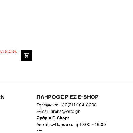
ών:
8.00€
ΩΝ
ΠΛΗΡΟΦΟΡΙΕΣ E-SHOP
Τηλέφωνο:
+30(211)104-8008
E-mail:
arena@veto.gr
Ωράριο E-Shop:
Δευτέρα-Παρασκευή 10:00 - 18:00
---