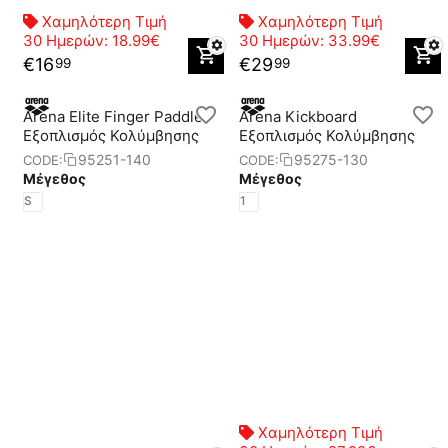
Χαμηλότερη Τιμή
Χαμηλότερη Τιμή
30 Ημερών:
18.99€
30 Ημερών:
33.99€
€
16
€
29
99
99
Arena Elite Finger Paddle
Arena Kickboard
Eξοπλισμός Κολύμβησης
Eξοπλισμός Κολύμβησης
95251-140
95275-130
CODE:
CODE:
Μέγεθος
Μέγεθος
S
1
Χαμηλότερη Τιμή