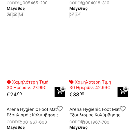
005465-200
004018-310
CODE:
CODE:
Μέγεθος
Μέγεθος
26
30
34
2Y
4Y
Χαμηλότερη Τιμή
Χαμηλότερη Τιμή
30 Ημερών:
27.99€
30 Ημερών:
42.99€
€
24
€
38
99
99
Arena Hygienic Foot Mat
Arena Hygienic Foot Mat
Eξοπλισμός Κολύμβησης
Eξοπλισμός Κολύμβησης
001967-600
001967-700
CODE:
CODE:
Μέγεθος
Μέγεθος