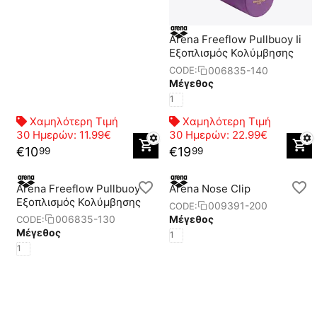
Arena Freeflow Pullbuoy Ii
Eξοπλισμός Κολύμβησης
006835-140
CODE:
Μέγεθος
1
Χαμηλότερη Τιμή
Χαμηλότερη Τιμή
30 Ημερών:
11.99€
30 Ημερών:
22.99€
€
10
€
19
99
99
Arena Freeflow Pullbuoy Ii
Arena Nose Clip
Eξοπλισμός Κολύμβησης
009391-200
CODE:
Μέγεθος
006835-130
CODE:
Μέγεθος
1
1