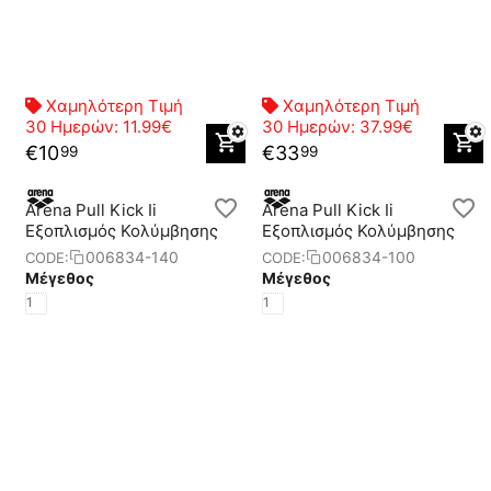
Χαμηλότερη Τιμή
Χαμηλότερη Τιμή
30 Ημερών:
11.99€
30 Ημερών:
37.99€
€
10
€
33
99
99
Arena Pull Kick Ii
Arena Pull Kick Ii
Eξοπλισμός Κολύμβησης
Eξοπλισμός Κολύμβησης
006834-140
006834-100
CODE:
CODE:
Μέγεθος
Μέγεθος
1
1