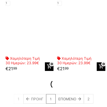
1
1
Χαμηλότερη Τιμή
Χαμηλότερη Τιμή
30 Ημερών:
23.99€
30 Ημερών:
23.99€
€
21
€
21
99
99
1
ΠΡΟΗΓ
ΕΠΌΜΕΝΟ
2
1