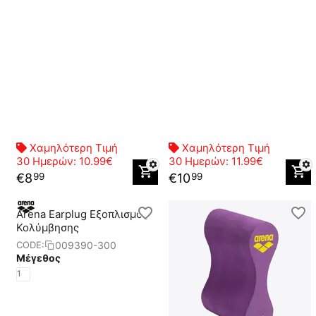
Χαμηλότερη Τιμή
Χαμηλότερη Τιμή
30 Ημερών:
10.99€
30 Ημερών:
11.99€
€
8
€
10
99
99
Arena Earplug Eξοπλισμός
Κολύμβησης
009390-300
CODE:
Μέγεθος
1