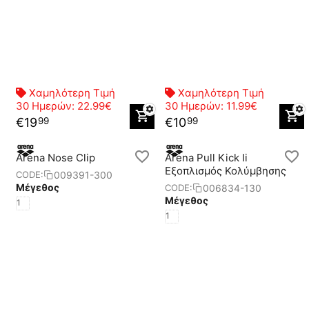
Χαμηλότερη Τιμή
Χαμηλότερη Τιμή
30 Ημερών:
22.99€
30 Ημερών:
11.99€
€
19
€
10
99
99
Arena Nose Clip
Arena Pull Kick Ii
Eξοπλισμός Κολύμβησης
009391-300
CODE:
Μέγεθος
006834-130
CODE:
Μέγεθος
1
1