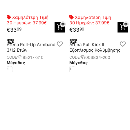
Χαμηλότερη Τιμή
Χαμηλότερη Τιμή
30 Ημερών:
37.99€
30 Ημερών:
37.99€
€
33
€
33
99
99
Arena Roll-Up Armband
Arena Pull Kick II
3/12 Eτών
Eξοπλισμός Κολύμβησης
95217-310
006834-200
CODE:
CODE:
Μέγεθος
Μέγεθος
1
1