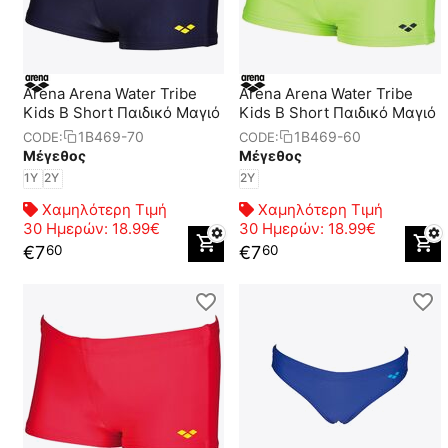
Arena Arena Water Tribe
Arena Arena Water Tribe
Kids B Short Παιδικό Μαγιό
Kids B Short Παιδικό Μαγιό
1B469-70
1B469-60
CODE:
CODE:
Μέγεθος
Μέγεθος
1Y
2Y
2Y
Χαμηλότερη Τιμή
Χαμηλότερη Τιμή
30 Ημερών:
18.99€
30 Ημερών:
18.99€
€
7
€
7
60
60