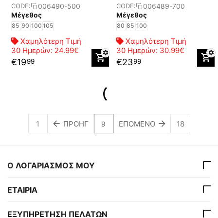
006490-500
006489-700
CODE:
CODE:
Μέγεθος
Μέγεθος
85
90
100
105
80
85
100
Χαμηλότερη Τιμή
Χαμηλότερη Τιμή
30 Ημερών:
24.99€
30 Ημερών:
30.99€
€
19
€
23
99
99
1
ΠΡΟΗΓ
ΕΠΌΜΕΝΟ
18
9
Ο ΛΟΓΑΡΙΑΣΜΟΣ ΜΟΥ
ΕΤΑΙΡΙΑ
ΕΞΥΠΗΡΕΤΗΣΗ ΠΕΛΑΤΩΝ