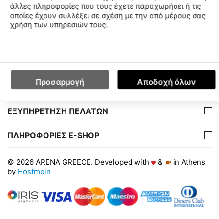
άλλες πληροφορίες που τους έχετε παραχωρήσει ή τις
Διαθεσιμότητα Καταστημάτων
οποίες έχουν συλλέξει σε σχέση με την από μέρους σας
χρήση των υπηρεσιών τους.
Ο ΛΟΓΑΡΙΑΣΜΟΣ ΜΟΥ
Προσαρμογή
Αποδοχή όλων
ΕΤΑΙΡΙΑ
ΕΞΥΠΗΡΕΤΗΣΗ ΠΕΛΑΤΩΝ
ΠΛΗΡΟΦΟΡΙΕΣ E-SHOP
© 2026 ARENA GREECE. Developed with
&
in Athens
by
Hostmein