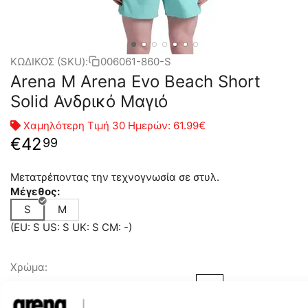
ΚΩΔΙΚΟΣ (SKU):
006061-860-S
Arena M Arena Evo Beach Short
Solid Ανδρικό Μαγιό
Χαμηλότερη Τιμή 30 Ημερών:
61.99€
€
42
99
Μετατρέποντας την τεχνογνωσία σε στυλ.
Μέγεθος:
S
M
(EU: S US: S UK: S CM: -)
Χρώμα: