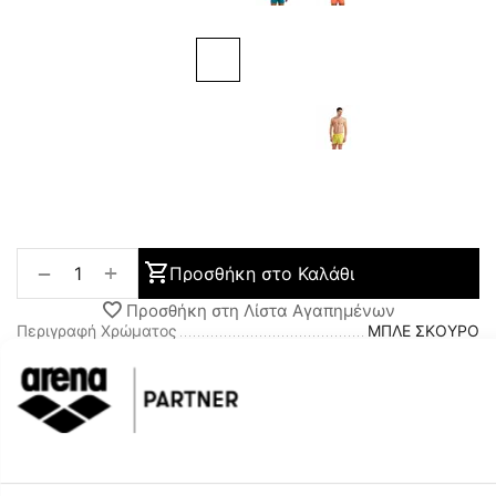
+
−
Προσθήκη στο Καλάθι
Προσθήκη στη Λίστα Αγαπημένων
Περιγραφή Χρώματος
ΜΠΛΕ ΣΚΟΥΡΟ
Φύλο
ΑΝΔΡΑΣ
Περιγραφή
Τα εμπνευσμένα απ’ τον αθλητισμό κι εξαιρετικά άνετα
ανδρικά μαγιό - σορτς για την παραλία της σειράς