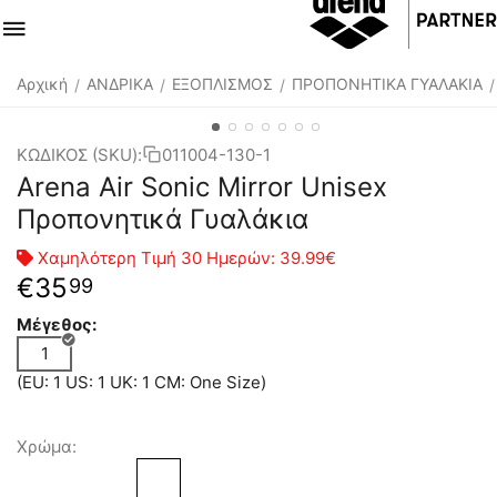
Αρχική
ΑΝΔΡΙΚΑ
ΕΞΟΠΛΙΣΜΟΣ
ΠΡΟΠΟΝΗΤΙΚΑ ΓΥΑΛΑΚΙΑ
/
/
/
/
ΚΩΔΙΚΟΣ (SKU):
011004-130-1
Arena Air Sonic Mirror Unisex
Προπονητικά Γυαλάκια
Χαμηλότερη Τιμή 30 Ημερών:
39.99€
€
35
99
Μέγεθος:
1
(EU: 1 US: 1 UK: 1 CM: One Size)
Χρώμα: