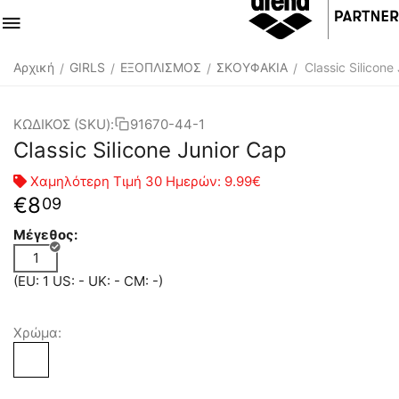
Αρχική
GIRLS
ΕΞΟΠΛΙΣΜΟΣ
ΣΚΟΥΦΑΚΙΑ
Classic Silicone
/
/
/
/
ΚΩΔΙΚΟΣ (SKU):
91670-44-1
Classic Silicone Junior Cap
Χαμηλότερη Τιμή 30 Ημερών:
9.99€
€
8
09
Μέγεθος:
1
(EU: 1 US: - UK: - CM: -)
Χρώμα: