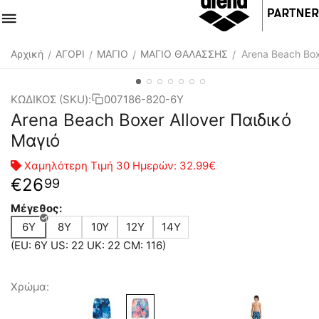
Αρχική
ΑΓΟΡΙ
ΜΑΓΙΟ
ΜΑΓΙΟ ΘΑΛΑΣΣΗΣ
Arena Beach Box
/
/
/
/
ΚΩΔΙΚΟΣ (SKU):
007186-820-6Y
Arena Beach Boxer Allover Παιδικό
Μαγιό
Χαμηλότερη Τιμή 30 Ημερών:
32.99€
€
26
99
Μέγεθος:
6Y
8Y
10Y
12Y
14Y
(EU: 6Y US: 22 UK: 22 CM: 116)
Χρώμα: