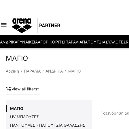
ΑΝΔΡΙΚΑ
ΓΥΝΑΙΚΕΙΑ
ΑΓΟΡΙ
ΚΟΡΙΤΣΙ
ΠΑΡΑΛΙΑ
ΠΑΠΟΥΤΣΙΑ
ΣΥΛΛΟΓΕΣ
R
ΜΑΓΙΟ
Αρχική
ΠΑΡΑΛΙΑ
ΑΝΔΡΙΚΑ
ΜΑΓΙΟ
/
/
/
View all filters
ΜΑΓΙΟ
Ταξινόμηση ως
UV MΠΛΟΥΖΕΣ
ΠΑΝΤΟΦΛΕΣ - ΠΑΠΟΥΤΣΙΑ ΘΑΛΑΣΣΗΣ