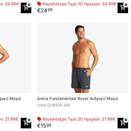
ών:
24.99€
Χαμηλότερη Τιμή 30 Ημερών:
34.99€
€
24
99
ρικό Μαγιό
Arena Fundamentals Boxer Ανδρικό Μαγιό
1B328-559
CODE:
ών:
21.99€
Χαμηλότερη Τιμή 30 Ημερών:
21.99€
€
15
99