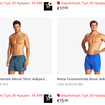
η Τιμή 30 Ημερών:
24.99€
Χαμηλότερη Τιμή 30 Ημερ
€
17
99
entals Allover Short Ανδρικό
Arena Fundamentals Boxer Ανδ
6-400
1B328-860
CODE:
η Τιμή 30 Ημερών:
34.99€
Χαμηλότερη Τιμή 30 Ημερ
€
15
99