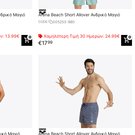
νδρικό Μαγιό
Arena Beach Short Allover Ανδρικό Μαγιό
005253-880
CODE:
ών:
13.99€
Χαμηλότερη Τιμή 30 Ημερών:
24.99€
€
17
99
ρικό Μαγιό
Arena Beach Short Allover Ανδρικό Μαγιό