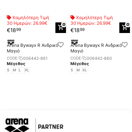
Χαμηλότερη Τιμή
Χαμηλότερη Τιμή
30 Ημερών:
26.99€
30 Ημερών:
26.99€
€
18
€
18
99
99
Arena Bywayx R Ανδρικό
Arena Bywayx R Ανδρικό
Μαγιό
Μαγιό
006442-861
006442-860
CODE:
CODE:
Μέγεθος
Μέγεθος
S
M
L
XL
S
M
XL