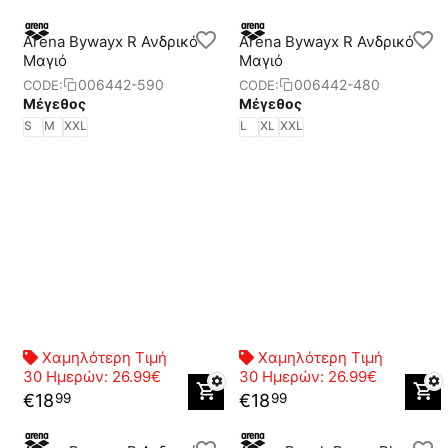
Arena Bywayx R Ανδρικό
Arena Bywayx R Ανδρικό
Μαγιό
Μαγιό
006442-590
006442-480
CODE:
CODE:
Μέγεθος
Μέγεθος
S
M
XXL
L
XL
XXL
Χαμηλότερη Τιμή
Χαμηλότερη Τιμή
30 Ημερών:
26.99€
30 Ημερών:
26.99€
€
18
€
18
99
99