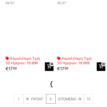
36
37
36
37
Χαμηλότερη Τιμή
Χαμηλότερη Τιμή
30 Ημερών:
19.99€
30 Ημερών:
19.99€
€
17
€
17
99
99
1
ΠΡΟΗΓ
ΕΠΌΜΕΝΟ
10
6