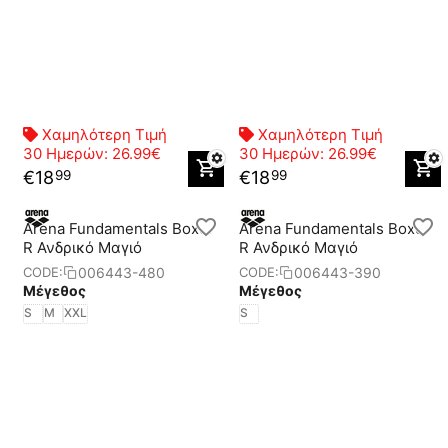
Χαμηλότερη Τιμή
Χαμηλότερη Τιμή
30 Ημερών:
26.99€
30 Ημερών:
26.99€
€
18
€
18
99
99
Arena Fundamentals Boxer
Arena Fundamentals Boxer
R Ανδρικό Μαγιό
R Ανδρικό Μαγιό
006443-480
006443-390
CODE:
CODE:
Μέγεθος
Μέγεθος
S
M
XXL
S