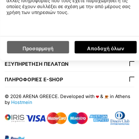
άλλες πληροφορίες που τους έχετε παραχωρήσει ή τις
Διαθεσιμότητα Καταστημάτων
οποίες έχουν συλλέξει σε σχέση με την από μέρους σας
χρήση των υπηρεσιών τους.
Ο ΛΟΓΑΡΙΑΣΜΟΣ ΜΟΥ
ΕΤΑΙΡΙΑ
Προσαρμογή
Αποδοχή όλων
ΕΞΥΠΗΡΕΤΗΣΗ ΠΕΛΑΤΩΝ
ΠΛΗΡΟΦΟΡΙΕΣ E-SHOP
© 2026 ARENA GREECE. Developed with
&
in Athens
by
Hostmein