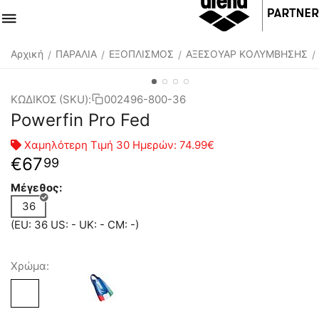
Αρχική
ΠΑΡΑΛΙΑ
ΕΞΟΠΛΙΣΜΟΣ
ΑΞΕΣΟΥΑΡ ΚΟΛΥΜΒΗΣΗΣ
/
/
/
/
ΚΩΔΙΚΟΣ (SKU):
002496-800-36
Powerfin Pro Fed
Χαμηλότερη Τιμή 30 Ημερών:
74.99€
€
67
99
Μέγεθος:
36
(EU: 36 US: - UK: - CM: -)
Χρώμα: