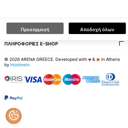
Ο ΛΟΓΑΡΙΑΣΜΟΣ ΜΟΥ
ΕΤΑΙΡΙΑ
ΕΞΥΠΗΡΕΤΗΣΗ ΠΕΛΑΤΩΝ
Προσαρμογή
Αποδοχή όλων
ΠΛΗΡΟΦΟΡΙΕΣ E-SHOP
© 2026 ARENA GREECE. Developed with
&
in Athens
by
Hostmein